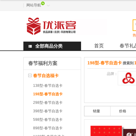
网站导航

热
首页
春节礼
全部商品分类

198型-春节自选卡
春节福利方案
搜索到
品牌：
春节自选福卡
138型-春节自选卡
198型-春节自选卡
298型-春节自选卡
398型-春节自选卡
销量
价格
598型-春节自选卡
898型-春节自选卡