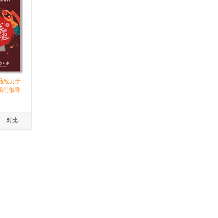
品致力于
我们倡导
力于为更
质生活。
 。全国免
对比