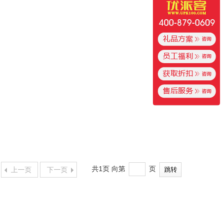
共1页 向第
页
上一页
下一页