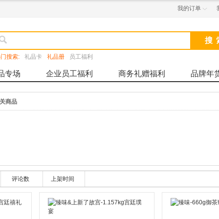
我的订单


门搜索:
礼品卡
礼品册
员工福利
品专场
企业员工福利
商务礼赠福利
品牌年
关商品
评论数
上架时间