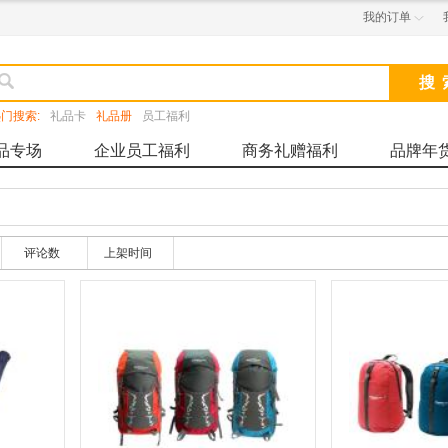
我的订单


门搜索:
礼品卡
礼品册
员工福利
品专场
企业员工福利
商务礼赠福利
品牌年
评论数
上架时间