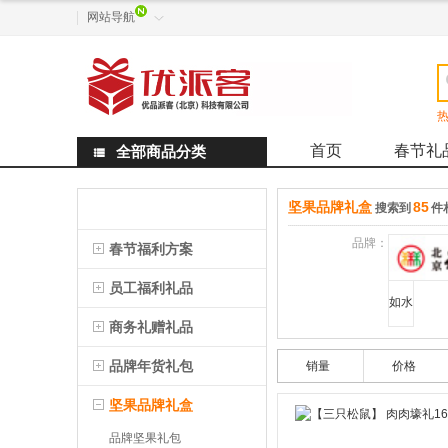
网站导航

热
首页
春节礼
全部商品分类

坚果品牌礼盒
85
搜索到
件
品牌：
春节福利方案
员工福利礼品
如水
商务礼赠礼品
品牌年货礼包
销量
价格
坚果品牌礼盒
品牌坚果礼包