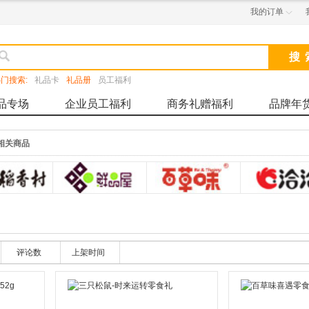
我的订单


门搜索:
礼品卡
礼品册
员工福利
品专场
企业员工福利
商务礼赠福利
品牌年
相关商品
评论数
上架时间