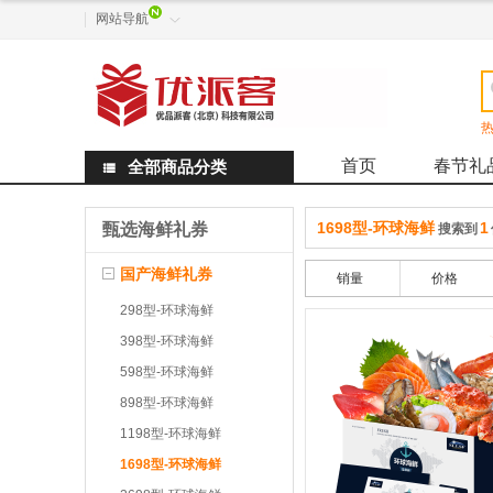
网站导航

热
首页
春节礼
全部商品分类

1698型-环球海鲜
1
甄选海鲜礼券
搜索到
国产海鲜礼券
销量
价格
298型-环球海鲜
398型-环球海鲜
598型-环球海鲜
898型-环球海鲜
1198型-环球海鲜
1698型-环球海鲜