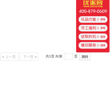
共1页 向第
页
上一页
下一页