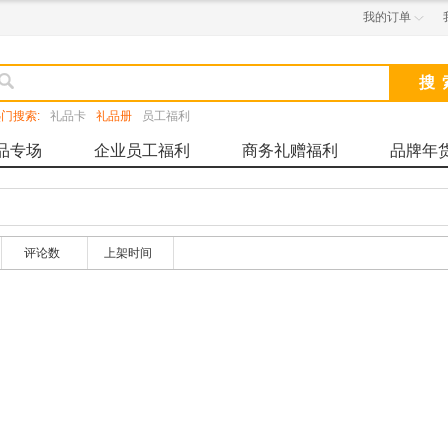
我的订单


门搜索:
礼品卡
礼品册
员工福利
品专场
企业员工福利
商务礼赠福利
品牌年
评论数
上架时间