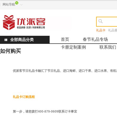
网站导航


礼品卡
礼品
首页
春节礼品专场
全部商品分类

卡册定制案例
联系我们
如何购买
优派客节日礼品卡融汇了节日礼品、进口海鲜、进口干果、进口水果、有机
礼品卡订购流程
第一步，请您拨打
400-879-0609
联系订卡事宜